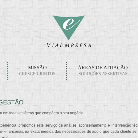
MISSÃO
ÁREAS DE ATUAÇÃO
CRESCER JUNTOS
SOLUÇÕES ASSERTIVAS
 GESTÃO
eta em todas as áreas que compõem o seu negócio.
eriência, propomos este serviço de análise, aconselhamento e intervenção técn
o-Financeiras, na exata medida das necessidades de apoio que cada cliente sen
arial.