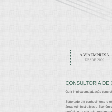
A VIAEMPRESA
DESDE 2000
CONSULTORIA DE
Gerir implica uma atuação concr
Suportado em conhecimento e exp
áreas Administrativas e Económic
negócio e da sua estrutura empres